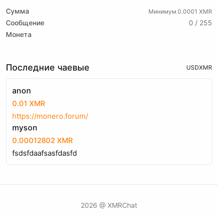
Сумма
Минимум 0.0001 XMR
Сообщение
0 / 255
Монета
Последние чаевые
USD
XMR
anon
0.01 XMR
https://monero.forum/
myson
0.00012802 XMR
fsdsfdaafsasfdasfd
2026 @ XMRChat