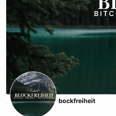
bockfreiheit
Youtube