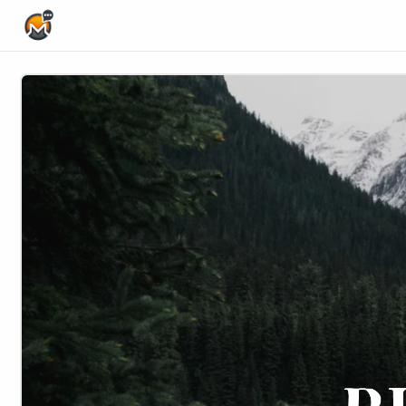
Home Page