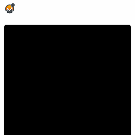
Home Page