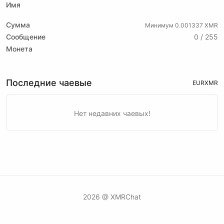
Имя
Сумма
Минимум 0.001337 XMR
Сообщение
0 / 255
Монета
Последние чаевые
EUR
XMR
Нет недавних чаевых!
2026 @ XMRChat