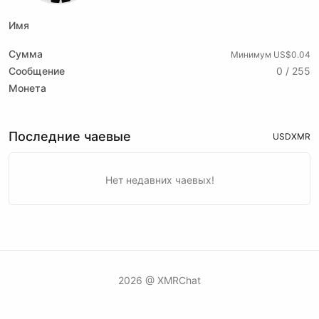
Имя
Сумма
Минимум US$0.04
Сообщение
0 / 255
Монета
Последние чаевые
USD
XMR
Нет недавних чаевых!
2026 @ XMRChat