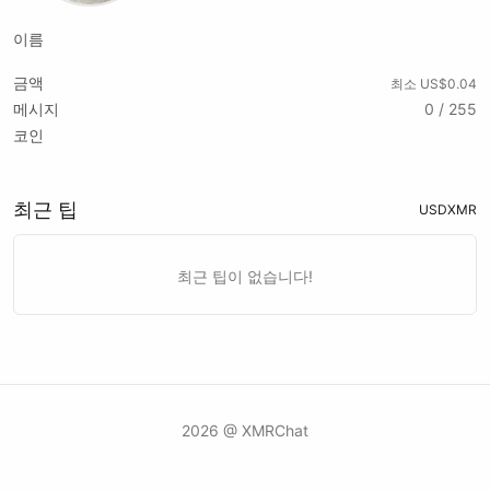
이름
금액
최소 US$0.04
메시지
0 / 255
코인
최근 팁
USD
XMR
최근 팁이 없습니다!
2026 @ XMRChat