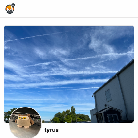
Home Page
tyrus