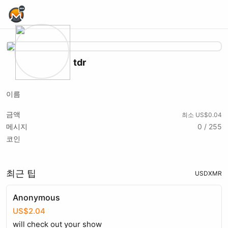
Home Page
tdr
이름
금액
최소 US$0.04
메시지
0 / 255
코인
최근 팁
USD
XMR
Anonymous
US$2.04
will check out your show