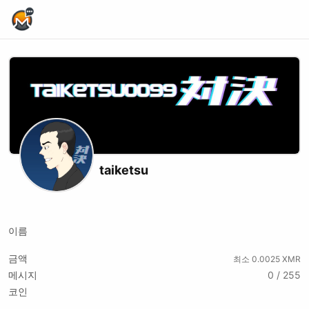
Home Page
taiketsu
X (formerly Twitter)
Instagram
이름
금액
최소 0.0025 XMR
메시지
0 / 255
코인