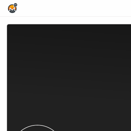
Home Page