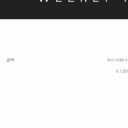
금액
최소 US$0.0
0 / 25