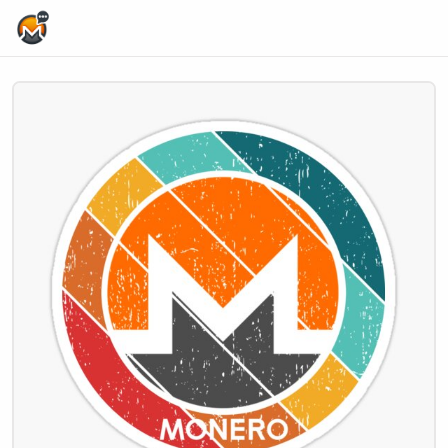
Home Page