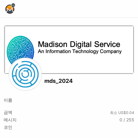
Home Page
mds_2024
이름
금액
최소 US$0.04
메시지
0 / 255
코인