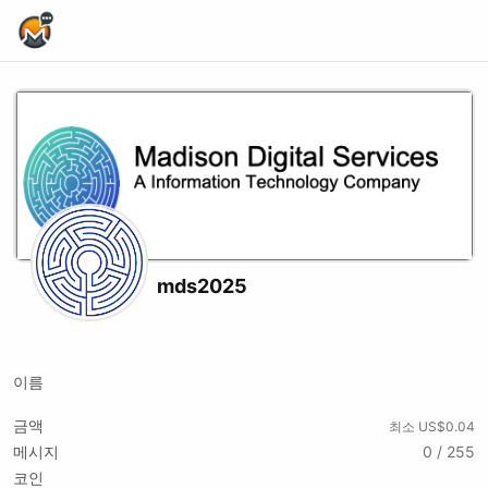
Home Page
mds2025
X (formerly Twitter)
xmrbazaar
이름
금액
최소 US$0.04
메시지
0 / 255
코인