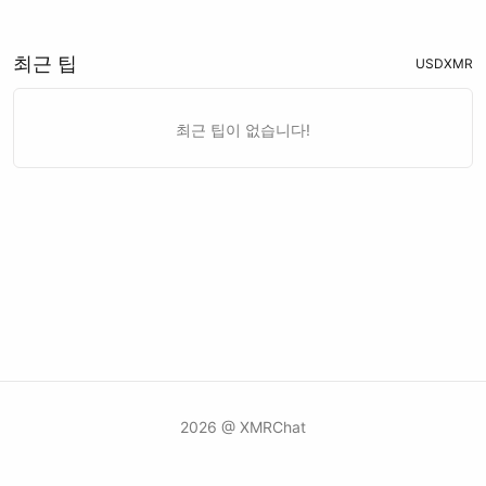
최근 팁
USD
XMR
최근 팁이 없습니다!
2026 @ XMRChat