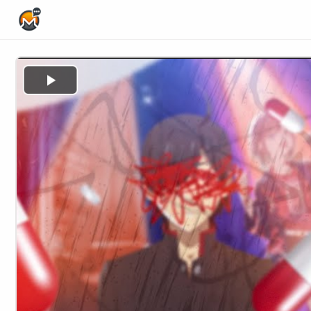
Home Page