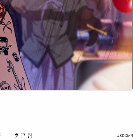
4
최근 팁
USD
XMR