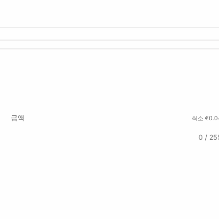
금액
최소 €0.0
0 / 25