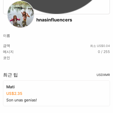
hnasinfluencers
이름
금액
최소 US$0.04
메시지
0 / 255
코인
최근 팁
USD
XMR
Mati
US$2.35
Son unas genias!