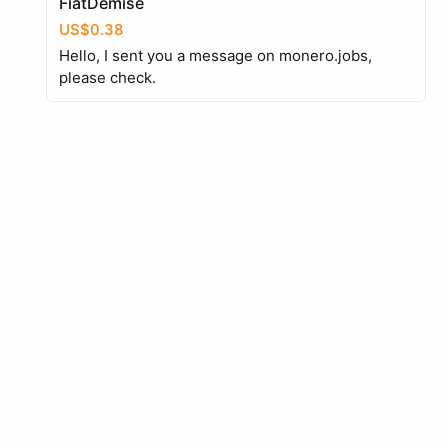
FiatDemise
US$0.38
Hello, I sent you a message on monero.jobs,
please check.