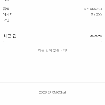
금액
최소 US$0.04
메시지
0 / 255
코인
최근 팁
USD
XMR
최근 팁이 없습니다!
2026 @ XMRChat