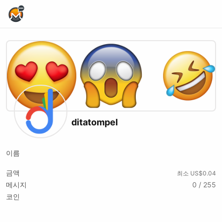
Home Page
ditatompel
이름
금액
최소 US$0.04
메시지
0 / 255
코인