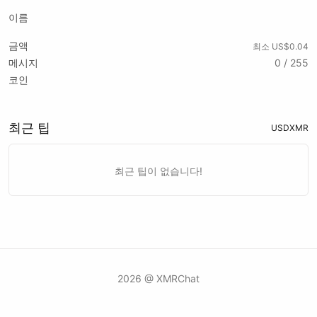
이름
금액
최소 US$0.04
메시지
0 / 255
코인
최근 팁
USD
XMR
최근 팁이 없습니다!
2026 @ XMRChat