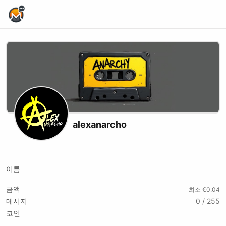
Home Page
alexanarcho
Podcast RSS
Website
Youtube
이름
금액
최소 €0.04
메시지
0 / 255
코인