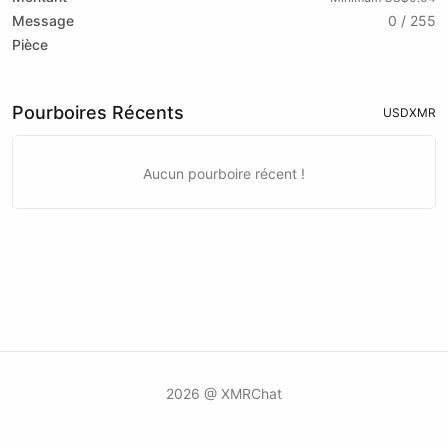
Message
0 / 255
Pièce
Pourboires Récents
USD
XMR
Aucun pourboire récent !
2026 @ XMRChat