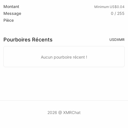
Montant
Minimum US$0.04
Message
0 / 255
Pièce
Pourboires Récents
USD
XMR
Aucun pourboire récent !
2026 @ XMRChat