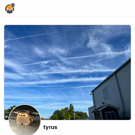
Home Page
tyrus