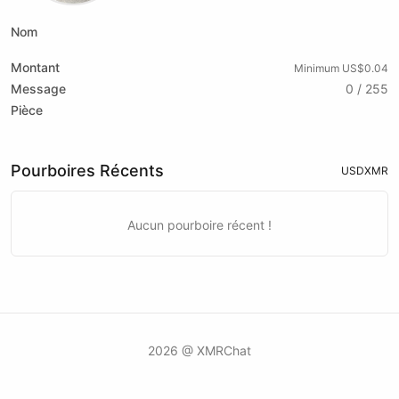
Nom
Montant
Minimum US$0.04
Message
0 / 255
Pièce
Pourboires Récents
USD
XMR
Aucun pourboire récent !
2026 @ XMRChat