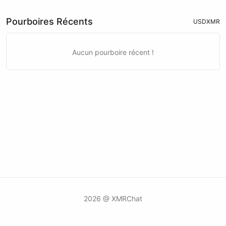
Pourboires Récents
USD
XMR
Aucun pourboire récent !
2026 @ XMRChat