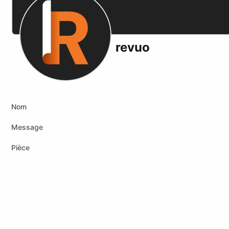
revuo
Nom
Message
Pièce