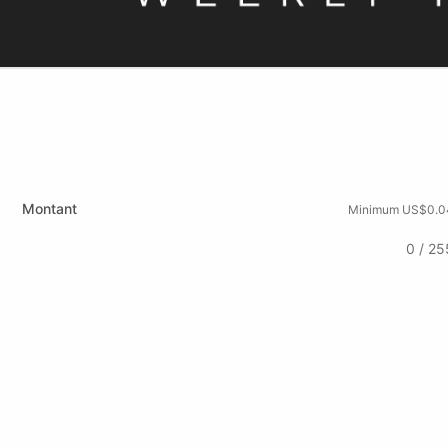
Montant
Minimum US$0.0
0 / 25