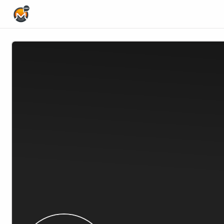
Home Page