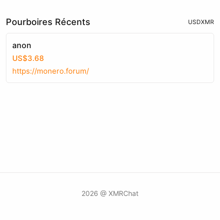
Pourboires Récents
USD
XMR
anon
US$3.68
https://monero.forum/
2026 @ XMRChat