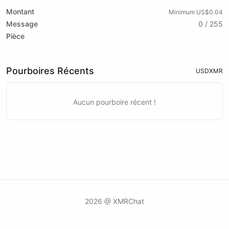
Montant
Minimum US$0.04
Message
0 / 255
Pièce
Pourboires Récents
USD
XMR
Aucun pourboire récent !
2026 @ XMRChat