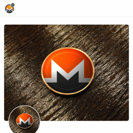
Home Page