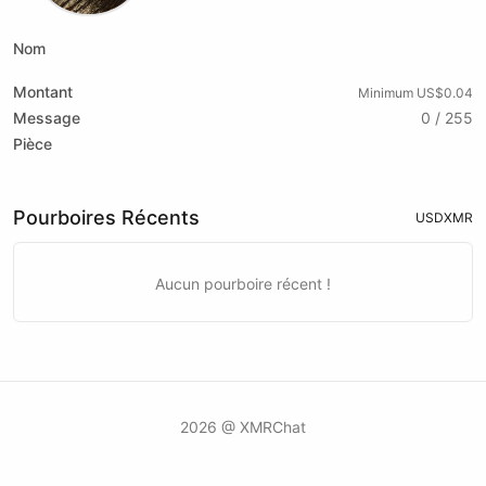
Nom
Montant
Minimum US$0.04
Message
0 / 255
Pièce
Pourboires Récents
USD
XMR
Aucun pourboire récent !
2026 @ XMRChat