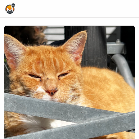
Home Page