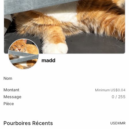
madd
Nom
Montant
Minimum US$0.04
Message
0 / 255
Pièce
Pourboires Récents
USD
XMR