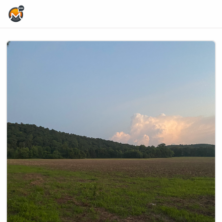
Home Page