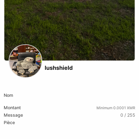
lushshield
Twitch
Nom
Montant
Minimum 0.0001 XMR
Message
0 / 255
Pièce