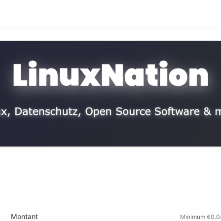
Montant
Minimum €0.0