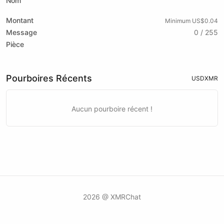
Nom
Montant
Minimum US$0.04
Message
0 / 255
Pièce
Pourboires Récents
USD
XMR
Aucun pourboire récent !
2026 @ XMRChat