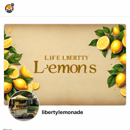
Home Page
libertylemonade