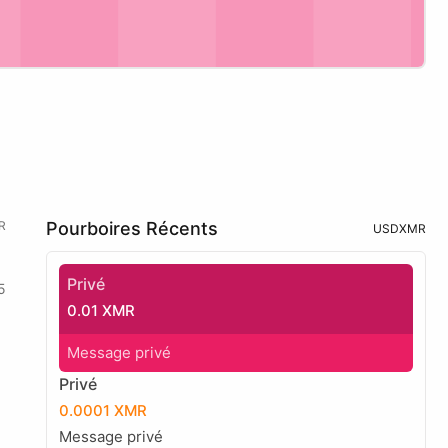
R
Pourboires Récents
USD
XMR
Privé
5
0.01 XMR
Message privé
Privé
0.0001 XMR
Message privé