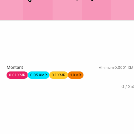
Montant
Minimum 0.0001 XM
0.01 XMR
0.05 XMR
0.1 XMR
1 XMR
0 / 25