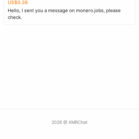
US$0.38
Hello, I sent you a message on monero.jobs, please
check.
2026 @ XMRChat