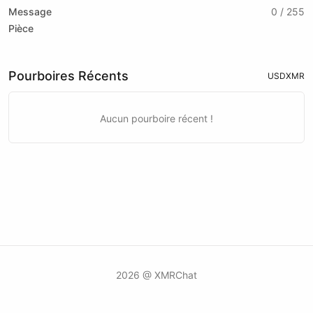
Message
0 / 255
Pièce
Pourboires Récents
USD
XMR
Aucun pourboire récent !
2026 @ XMRChat