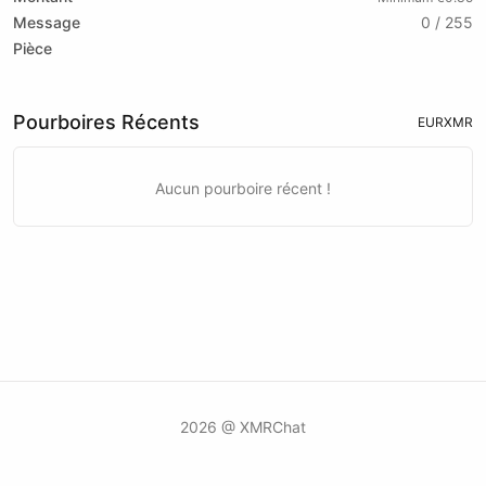
Message
0 / 255
Pièce
Pourboires Récents
EUR
XMR
Aucun pourboire récent !
2026 @ XMRChat