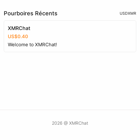
Pourboires Récents
USD
XMR
XMRChat
US$0.40
Welcome to XMRChat!
2026 @ XMRChat