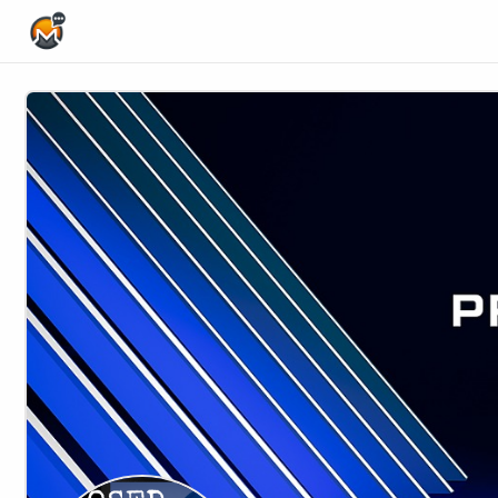
Home Page