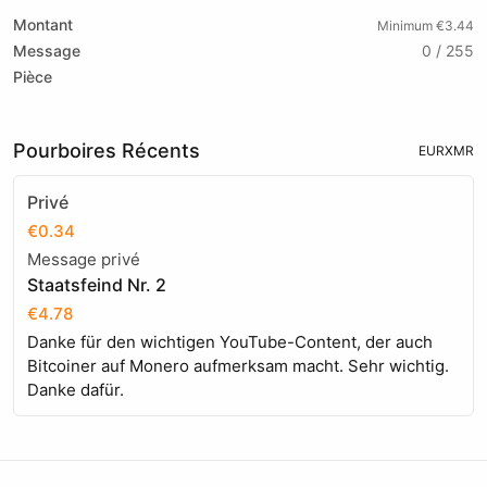
Montant
Minimum €3.44
Message
0 / 255
Pièce
Pourboires Récents
EUR
XMR
Privé
€0.34
Message privé
Staatsfeind Nr. 2
€4.78
Danke für den wichtigen YouTube-Content, der auch
Bitcoiner auf Monero aufmerksam macht. Sehr wichtig.
Danke dafür.