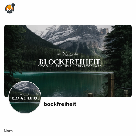
Home Page
bockfreiheit
Youtube
Nom