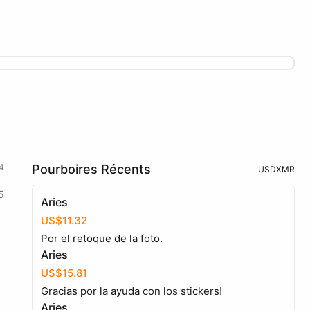
4
Pourboires Récents
USD
XMR
5
Aries
US$11.32
Por el retoque de la foto.
Aries
US$15.81
Gracias por la ayuda con los stickers!
Aries