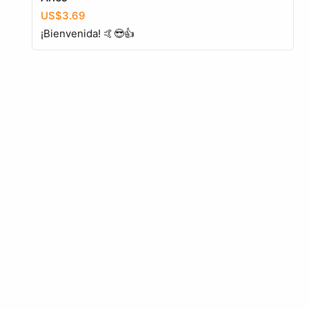
US$3.69
¡Bienvenida! 🤙😎👍