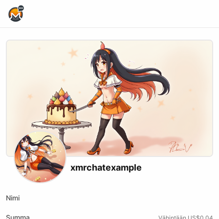
Home Page
xmrchatexample
Nimi
Summa
Vähintään US$0.04