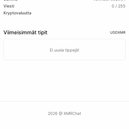
Viesti
0 / 255
Kryptovaluutta
Viimeisimmät tipit
USD
XMR
Ei uusia tippejä!
2026 @ XMRChat