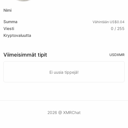
Nimi
Summa
Vähintään US$0.04
Viesti
0 / 255
Kryptovaluutta
Viimeisimmät tipit
USD
XMR
Ei uusia tippejä!
2026 @ XMRChat