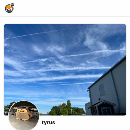
Home Page
tyrus