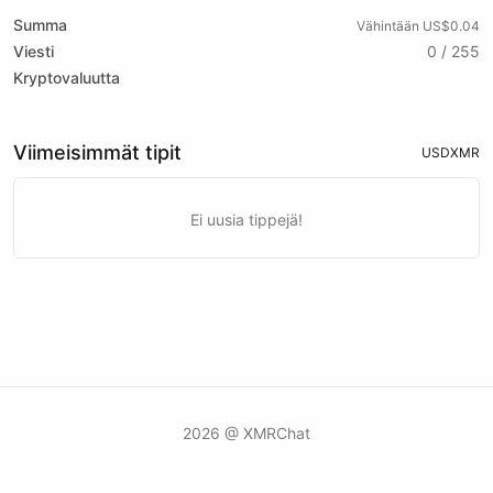
Summa
Vähintään US$0.04
Viesti
0 / 255
Kryptovaluutta
Viimeisimmät tipit
USD
XMR
Ei uusia tippejä!
2026 @ XMRChat