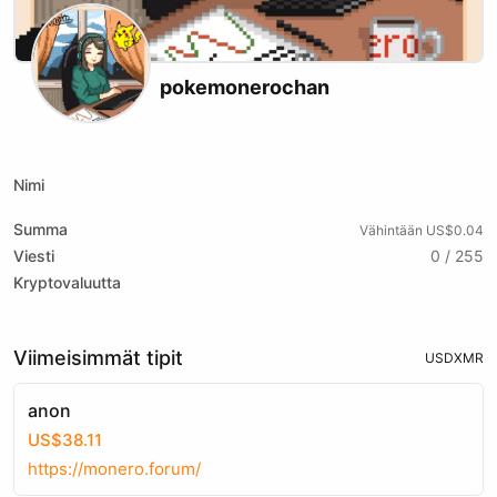
pokemonerochan
X (formerly Twitter)
Youtube
Nimi
Summa
Vähintään US$0.04
Viesti
0 / 255
Kryptovaluutta
Viimeisimmät tipit
USD
XMR
anon
US$38.11
https://monero.forum/