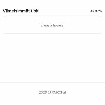
Viimeisimmät tipit
USD
XMR
Ei uusia tippejä!
2026 @ XMRChat