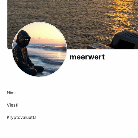
meerwert
Website
Nimi
Viesti
Kryptovaluutta