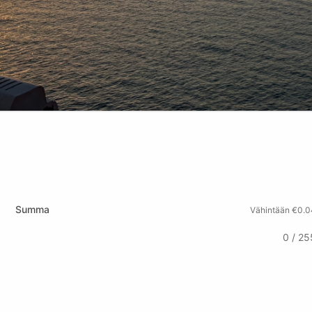
Summa
Vähintään €0.0
0 / 25