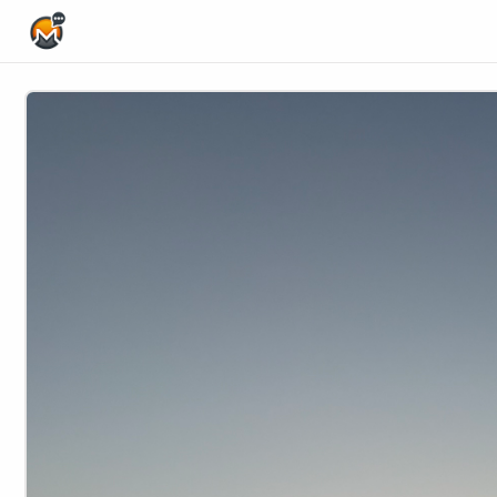
Home Page