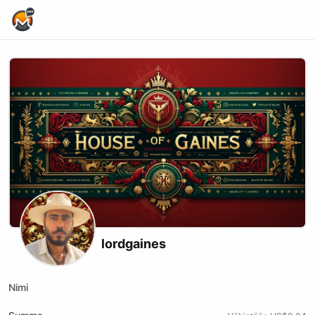
Home Page
lordgaines
Nimi