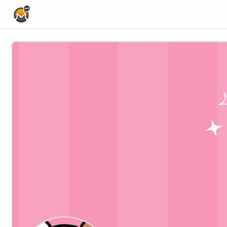
Home Page