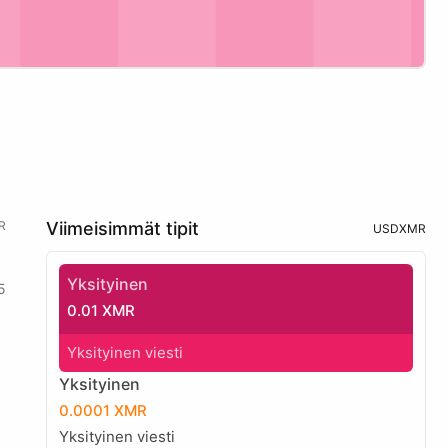
R
Viimeisimmät tipit
USD
XMR
Yksityinen
5
0.01 XMR
Yksityinen viesti
Yksityinen
0.0001 XMR
Yksityinen viesti