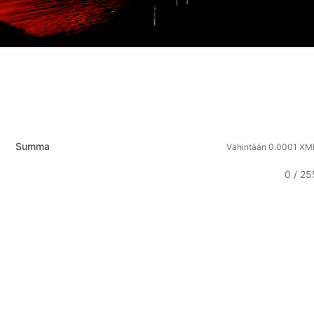
Summa
Vähintään 0.0001 XM
0 / 25