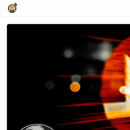
Home Page