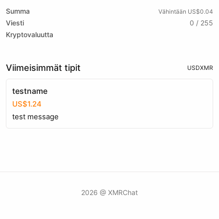
Summa
Vähintään US$0.04
Viesti
0 / 255
Kryptovaluutta
Viimeisimmät tipit
USD
XMR
testname
US$1.24
test message
2026 @ XMRChat